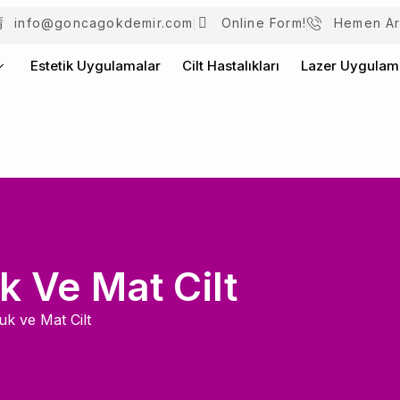
info@goncagokdemir.com
Online Form!
Hemen Ar
Estetik Uygulamalar
Cilt Hastalıkları
Lazer Uygulama
k Ve Mat Cilt
uk ve Mat Cilt