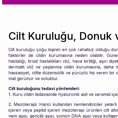
Cilt Kuruluğu, Donuk 
Cilt kuruluğu çoğu kişinin en çok rahatsız olduğu duru
faktörler de cildin kurumasına neden olabilir. Gü
hastalığı, tiroid hastalıkları vb), hava kirliliği, aşırı 
dermatit vb) ve yaşlanma cildin kurumasına, daha 
hassasiyet, ciltte düzensizlik ve pürüzlü his veren bir ci
mat görünür ve soluktur.
Cilt kuruluğunu tedavi yöntemleri:
1. Kuru cildin tedavisinde hyaluronik asit ve seramid içer
2. Mezoterapi: Harici kullanılan nemlendiriciler yeterli
içeren veya peptid içeren mezoterapi ürünleri cilt alt
nem aşısı, gençlik aşısı, somon DNA aşısı veya kollajen a