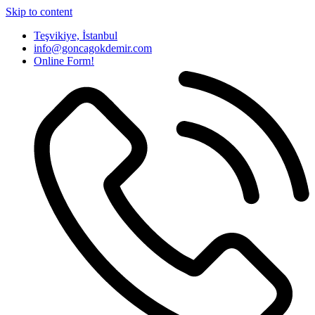
Skip to content
Teşvikiye, İstanbul
info@goncagokdemir.com
Online Form!