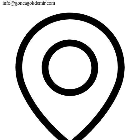
info@goncagokdemir.com