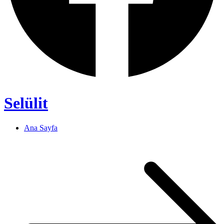
Selülit
Ana Sayfa