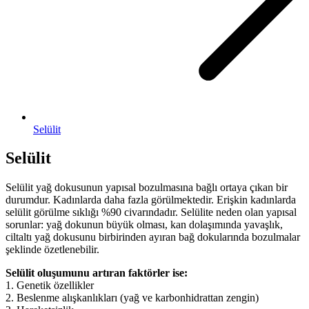
Selülit
Selülit
Selülit yağ dokusunun yapısal bozulmasına bağlı ortaya çıkan bir
durumdur. Kadınlarda daha fazla görülmektedir. Erişkin kadınlarda
selülit görülme sıklığı %90 civarındadır. Selülite neden olan yapısal
sorunlar: yağ dokunun büyük olması, kan dolaşımında yavaşlık,
ciltaltı yağ dokusunu birbirinden ayıran bağ dokularında bozulmalar
şeklinde özetlenebilir.
Selülit oluşumunu artıran faktörler ise:
1. Genetik özellikler
2. Beslenme alışkanlıkları (yağ ve karbonhidrattan zengin)