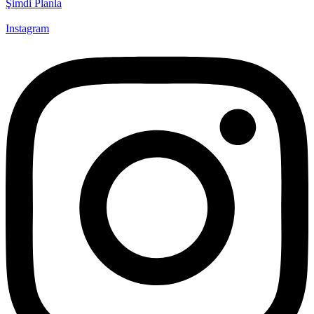
Şimdi Planla
Instagram