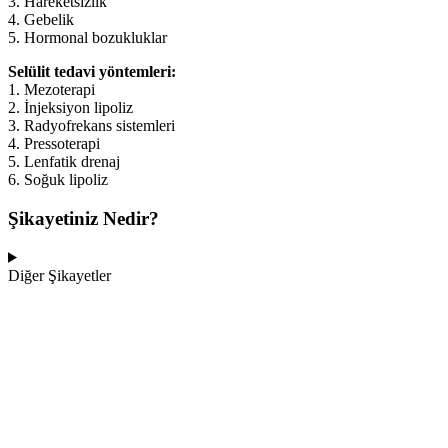
3. Hareketsizlik
4. Gebelik
5. Hormonal bozukluklar
Selülit tedavi yöntemleri:
1. Mezoterapi
2. İnjeksiyon lipoliz
3. Radyofrekans sistemleri
4. Pressoterapi
5. Lenfatik drenaj
6. Soğuk lipoliz
Şikayetiniz Nedir?
Diğer Şikayetler