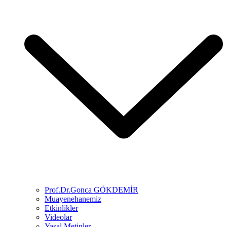
Prof.Dr.Gonca GÖKDEMİR
Muayenehanemiz
Etkinlikler
Videolar
Yasal Metinler