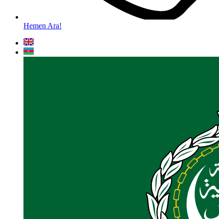
Hemen Ara!