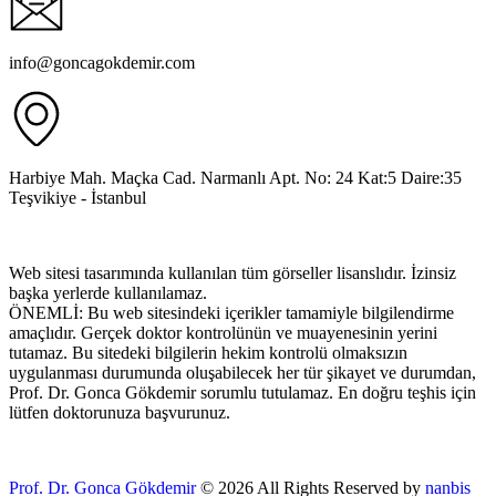
info@goncagokdemir.com
Harbiye Mah. Maçka Cad. Narmanlı Apt. No: 24 Kat:5 Daire:35
Teşvikiye - İstanbul
Web sitesi tasarımında kullanılan tüm görseller lisanslıdır. İzinsiz
başka yerlerde kullanılamaz.
ÖNEMLİ: Bu web sitesindeki içerikler tamamiyle bilgilendirme
amaçlıdır. Gerçek doktor kontrolünün ve muayenesinin yerini
tutamaz. Bu sitedeki bilgilerin hekim kontrolü olmaksızın
uygulanması durumunda oluşabilecek her tür şikayet ve durumdan,
Prof. Dr. Gonca Gökdemir sorumlu tutulamaz. En doğru teşhis için
lütfen doktorunuza başvurunuz.
Prof. Dr. Gonca Gökdemir
© 2026 All Rights Reserved by
nanbis