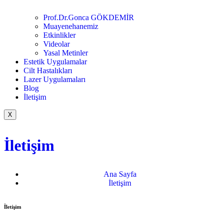
Prof.Dr.Gonca GÖKDEMİR
Muayenehanemiz
Etkinlikler
Videolar
Yasal Metinler
Estetik Uygulamalar
Cilt Hastalıkları
Lazer Uygulamaları
Blog
İletişim
X
İletişim
Ana Sayfa
İletişim
İletişim