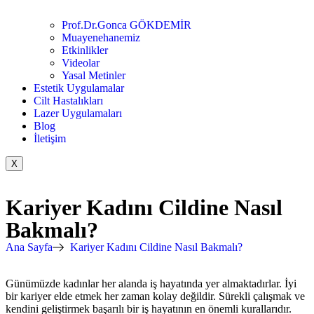
Prof.Dr.Gonca GÖKDEMİR
Muayenehanemiz
Etkinlikler
Videolar
Yasal Metinler
Estetik Uygulamalar
Cilt Hastalıkları
Lazer Uygulamaları
Blog
İletişim
X
Kariyer Kadını Cildine Nasıl
Bakmalı?
Ana Sayfa
Kariyer Kadını Cildine Nasıl Bakmalı?
Günümüzde kadınlar her alanda iş hayatında yer almaktadırlar. İyi
bir kariyer elde etmek her zaman kolay değildir. Sürekli çalışmak ve
kendini geliştirmek başarılı bir iş hayatının en önemli kurallarıdır.