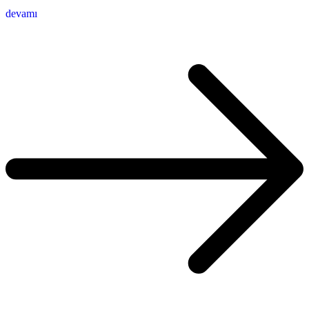
devamı