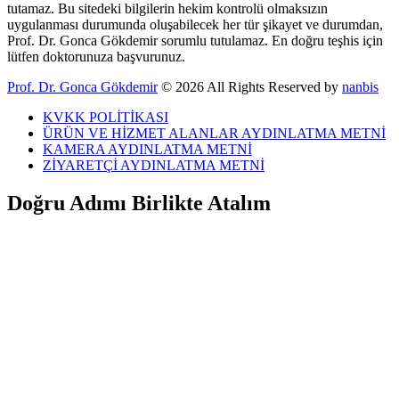
tutamaz. Bu sitedeki bilgilerin hekim kontrolü olmaksızın
uygulanması durumunda oluşabilecek her tür şikayet ve durumdan,
Prof. Dr. Gonca Gökdemir sorumlu tutulamaz. En doğru teşhis için
lütfen doktorunuza başvurunuz.
Prof. Dr. Gonca Gökdemir
© 2026 All Rights Reserved by
nanbis
KVKK POLİTİKASI
ÜRÜN VE HİZMET ALANLAR AYDINLATMA METNİ
KAMERA AYDINLATMA METNİ
ZİYARETÇİ AYDINLATMA METNİ
Doğru Adımı Birlikte Atalım