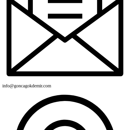
info@goncagokdemir.com