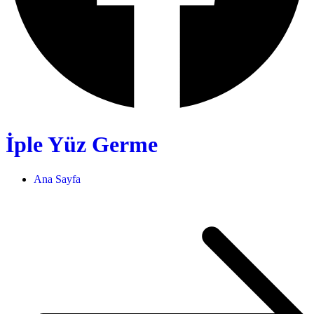
İple Yüz Germe
Ana Sayfa