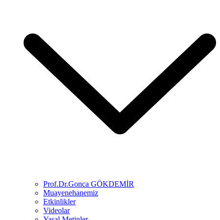
Prof.Dr.Gonca GÖKDEMİR
Muayenehanemiz
Etkinlikler
Videolar
Yasal Metinler