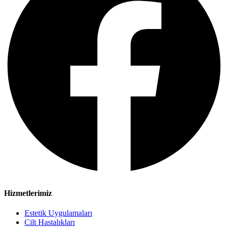
Hizmetlerimiz
Estetik Uygulamaları
Cilt Hastalıkları