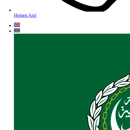
Hemen Ara!