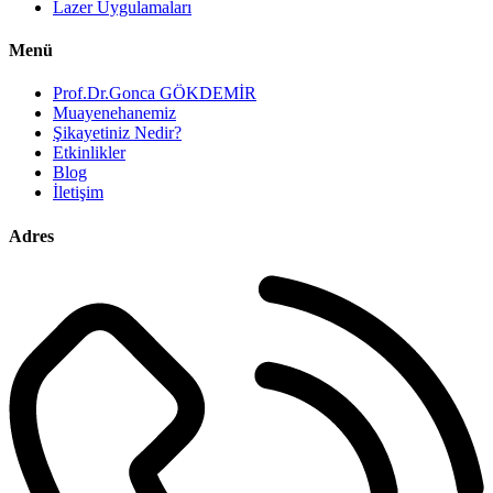
Lazer Uygulamaları
Menü
Prof.Dr.Gonca GÖKDEMİR
Muayenehanemiz
Şikayetiniz Nedir?
Etkinlikler
Blog
İletişim
Adres