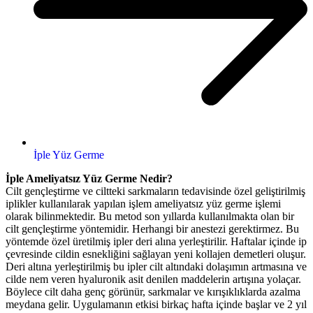
İple Yüz Germe
İple Ameliyatsız Yüz Germe Nedir?
Cilt gençleştirme ve ciltteki sarkmaların tedavisinde özel geliştirilmiş
iplikler kullanılarak yapılan işlem ameliyatsız yüz germe işlemi
olarak bilinmektedir. Bu metod son yıllarda kullanılmakta olan bir
cilt gençleştirme yöntemidir. Herhangi bir anestezi gerektirmez. Bu
yöntemde özel üretilmiş ipler deri alına yerleştirilir. Haftalar içinde ip
çevresinde cildin esnekliğini sağlayan yeni kollajen demetleri oluşur.
Deri altına yerleştirilmiş bu ipler cilt altındaki dolaşımın artmasına ve
cilde nem veren hyaluronik asit denilen maddelerin artışına yolaçar.
Böylece cilt daha genç görünür, sarkmalar ve kırışıklıklarda azalma
meydana gelir. Uygulamanın etkisi birkaç hafta içinde başlar ve 2 yıl