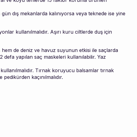
mral ve koyu tenlerde 15 faktör koruma ürünleri
m gün dış mekanlarda kalınıyorsa veya teknede ise yine
lar kullanılmalıdır. Aşırı kuru ciltlerde duş için
n hem de deniz ve havuz suyunun etkisi ile saçlarda
defa yapılan saç maskeleri kullanılabilir. Yaz
kullanılmalıdır. Tırnak koruyucu balsamlar tırnak
e pedikürden kaçınılmalıdır.