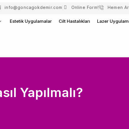
info@goncagokdemir.com
Online Form!
Hemen Ar
Estetik Uygulamalar
Cilt Hastalıkları
Lazer Uygulama
sıl Yapılmalı?