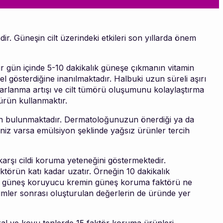
ir. Güneşin cilt üzerindeki etkileri son yıllarda önem
bir gün içinde 5-10 dakikalık güneşe çıkmanın vitamin
el gösterdiğine inanılmaktadır. Halbuki uzun süreli aşırı
marlanma artışı ve cilt tümörü oluşumunu kolaylaştırma
ürün kullanmaktır.
ürün bulunmaktadır. Dermatoloğunuzun önerdiği ya da
riniz varsa emülsiyon şeklinde yağsız ürünler tercih
rşı cildi koruma yeteneğini göstermektedir.
törün katı kadar uzatır. Örneğin 10 dakikalık
 Bir güneş koruyucu kremin güneş koruma faktörü ne
mler sonrası oluşturulan değerlerin de üründe yer