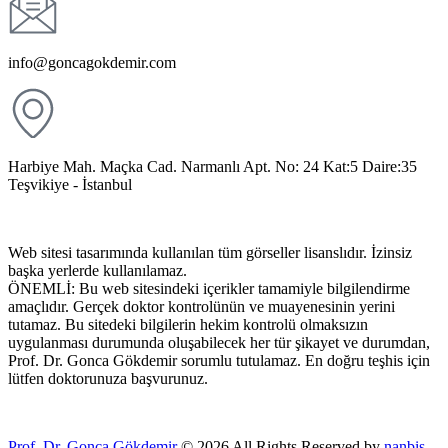
info@goncagokdemir.com
Harbiye Mah. Maçka Cad. Narmanlı Apt. No: 24 Kat:5 Daire:35
Teşvikiye - İstanbul
Web sitesi tasarımında kullanılan tüm görseller lisanslıdır. İzinsiz
başka yerlerde kullanılamaz.
ÖNEMLİ: Bu web sitesindeki içerikler tamamiyle bilgilendirme
amaçlıdır. Gerçek doktor kontrolünün ve muayenesinin yerini
tutamaz. Bu sitedeki bilgilerin hekim kontrolü olmaksızın
uygulanması durumunda oluşabilecek her tür şikayet ve durumdan,
Prof. Dr. Gonca Gökdemir sorumlu tutulamaz. En doğru teşhis için
lütfen doktorunuza başvurunuz.
Prof. Dr. Gonca Gökdemir
© 2026 All Rights Reserved by
nanbis