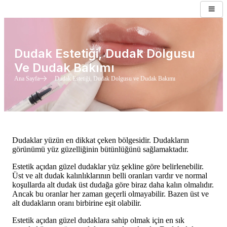
Dudak Estetiği, Dudak Dolgusu
Ve Dudak Bakımı
Ana Sayfa
Dudak Estetiği, Dudak Dolgusu ve Dudak Bakımı
Dudaklar yüzün en dikkat çeken bölgesidir. Dudakların
görünümü yüz güzelliğinin bütünlüğünü sağlamaktadır.
Estetik açıdan güzel dudaklar yüz şekline göre belirlenebilir.
Üst ve alt dudak kalınlıklarının belli oranları vardır ve normal
koşullarda alt dudak üst dudağa göre biraz daha kalın olmalıdır.
Ancak bu oranlar her zaman geçerli olmayabilir. Bazen üst ve
alt dudakların oranı birbirine eşit olabilir.
Estetik açıdan güzel dudaklara sahip olmak için en sık