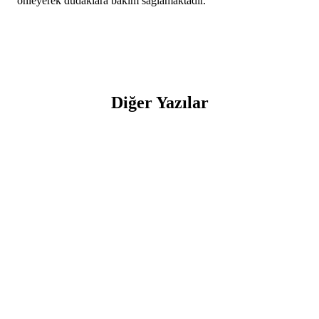
önleyerek dudaklara bakım sağlamaktadır.
Diğer Yazılar